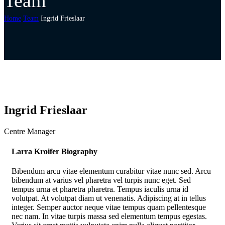
Team
Home
Team
Ingrid Frieslaar
Ingrid Frieslaar
Centre Manager
Larra Kroifer Biography
Bibendum arcu vitae elementum curabitur vitae nunc sed. Arcu
bibendum at varius vel pharetra vel turpis nunc eget. Sed
tempus urna et pharetra pharetra. Tempus iaculis urna id
volutpat. At volutpat diam ut venenatis. Adipiscing at in tellus
integer. Semper auctor neque vitae tempus quam pellentesque
nec nam. In vitae turpis massa sed elementum tempus egestas.