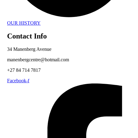
OUR HISTORY
Contact Info
34 Manenberg Avenue
manenbergcentre@hotmail.com
+27 84 714 7817
Facebook-f