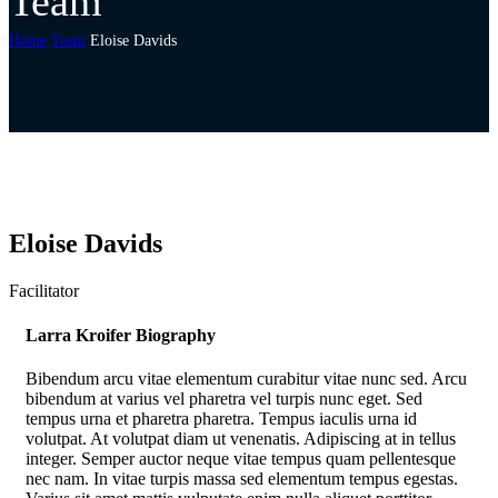
Team
Home
Team
Eloise Davids
Eloise Davids
Facilitator
Larra Kroifer Biography
Bibendum arcu vitae elementum curabitur vitae nunc sed. Arcu
bibendum at varius vel pharetra vel turpis nunc eget. Sed
tempus urna et pharetra pharetra. Tempus iaculis urna id
volutpat. At volutpat diam ut venenatis. Adipiscing at in tellus
integer. Semper auctor neque vitae tempus quam pellentesque
nec nam. In vitae turpis massa sed elementum tempus egestas.