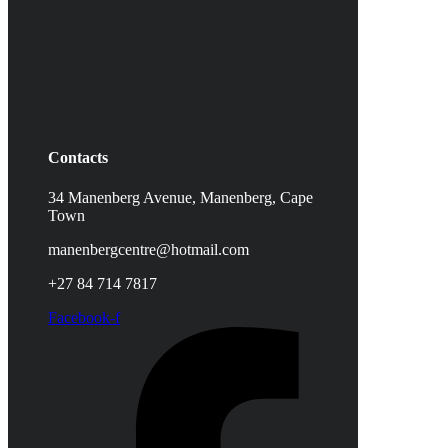
Contacts
34 Manenberg Avenue, Manenberg,
Cape
Town
manenbergcentre@hotmail.com
+27 84 714 7817
Facebook-f